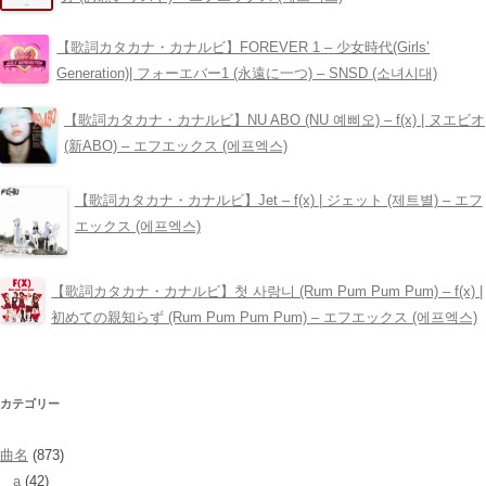
【歌詞カタカナ・カナルビ】FOREVER 1 – 少女時代(Girls’
Generation)| フォーエバー1 (永遠に一つ) – SNSD (소녀시대)
【歌詞カタカナ・カナルビ】NU ABO (NU 예삐오) – ​f(x) | ヌエビオ
(新ABO) – エフエックス (에프엑스)
【歌詞カタカナ・カナルビ】Jet – ​f(x) | ジェット (제트별) – エフ
エックス (에프엑스)
【歌詞カタカナ・カナルビ】첫 사랑니 (Rum Pum Pum Pum) – ​f(x) |
初めての親知らず (Rum Pum Pum Pum) – エフエックス (에프엑스)
カテゴリー
曲名
(873)
a
(42)