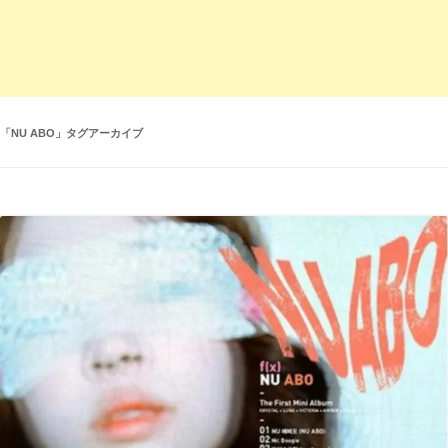
「
NU ABO
」タグアーカイブ