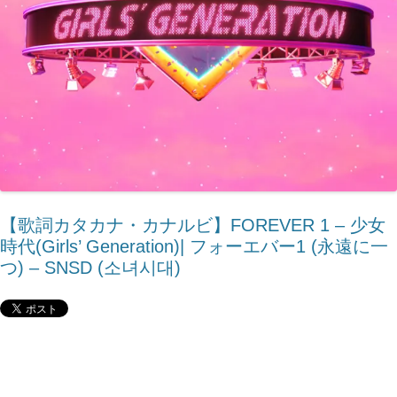
【歌詞カタカナ・カナルビ】FOREVER 1 – 少女
時代(Girls’ Generation)| フォーエバー1 (永遠に一
つ) – SNSD (소녀시대)