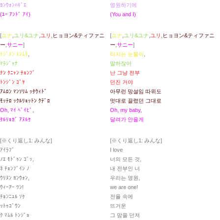
ﾖﾝｳｫﾝﾊｷﾞｴ
영원하기에
(ﾕｰ ｱﾝﾄﾞ ｱｲ)
(You and I)
[
ユナ
,
ユリ&ユナ
,
ユリ
,
ヒョヨン&ティファニ
[
ユナ
,
ユリ&ユナ
,
ユリ
,
ヒョヨン&ティファニ
ー
,
サニー
]
ー
,
サニー
]
ﾄｼﾞﾇﾝ ﾇﾝﾑﾘ
,
터지는 눈물이
,
ﾏﾗｼﾞｬﾅ
말하잖아
ﾅﾝ ｸﾆｬﾝ ﾁｮﾝﾌﾞ
난 그냥 전부
ﾄﾝｼﾞﾝ ｺﾞﾔ
던진 거야
ｱﾑﾛﾝ ﾏﾝｿﾘﾑ ｯﾀｳｨﾄﾞ
아무런 망설임 따위도
ﾓｯﾃﾛ ｯｸﾙﾘｮｯﾄﾝ ｸﾃﾞﾛ
멋대로 끌렸던 그대로
Oh, ﾏｲ ﾍﾞｲﾋﾞ,
Oh, my baby,
ﾀﾙﾘｮｶﾞ ｱﾇﾙｹ
달려가 안을게
[※くり返し1: みんな]
[※くり返し1: みんな]
ｱｲﾗﾌﾞ
I love
ﾉｴ ﾓﾄﾞｩﾝ ｺﾞｯ,
너의 모든 것,
ﾈ ﾁｮﾝﾌﾞｲﾝ ﾉ
내 전부인 너
ｳﾘﾇﾝ ﾖﾝｳｫﾝ,
우리는 영원,
ｳｨｰｱｰ ﾜﾝ!
we are one!
ﾁｮﾝﾆｭﾙ ｿｹ
전율 속에
ｯﾄｩｺﾞｳﾝ
뜨거운
ｸ ﾏﾑﾙ ﾄﾝｼﾞｮ
그 맘을 던져