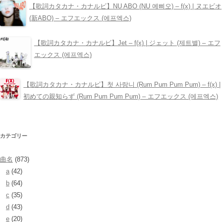
【歌詞カタカナ・カナルビ】NU ABO (NU 예삐오) – ​f(x) | ヌエビオ
(新ABO) – エフエックス (에프엑스)
【歌詞カタカナ・カナルビ】Jet – ​f(x) | ジェット (제트별) – エフ
エックス (에프엑스)
【歌詞カタカナ・カナルビ】첫 사랑니 (Rum Pum Pum Pum) – ​f(x) |
初めての親知らず (Rum Pum Pum Pum) – エフエックス (에프엑스)
カテゴリー
曲名
(873)
a
(42)
b
(64)
c
(35)
d
(43)
e
(20)