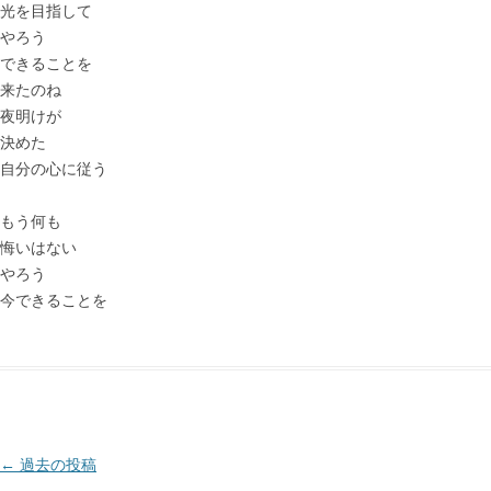
光を目指して
やろう
できることを
来たのね
夜明けが
決めた
自分の心に従う
もう何も
悔いはない
やろう
今できることを
投
←
過去の投稿