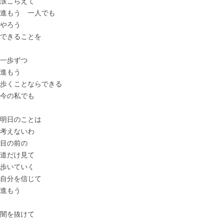
涙こらえて
進もう 一人でも
やろう
できることを
一歩ずつ
進もう
歩くことならできる
今の私でも
明日のことは
考えないわ
目の前の
道だけ見て
歩いていく
自分を信じて
進もう
闇を抜けて