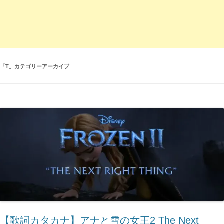
「
T
」カテゴリーアーカイブ
【歌詞カタカナ】アナと雪の女王2 The Next