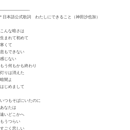
———————-
* 日本語公式歌詞 わたしにできること（神田沙也加）
こんな暗さは
生まれて初めて
寒くて
息もできない
感じない
もう何もかも終わり
灯りは消えた
暗闇よ
はじめまして
いつもそばにいたのに
あなたは
遠いどこかへ
もうつらい
すごく悲しい