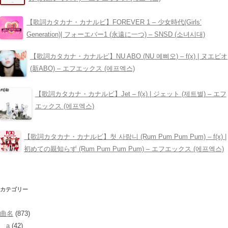
【歌詞カタカナ・カナルビ】FOREVER 1 – 少女時代(Girls’
Generation)| フォーエバー1 (永遠に一つ) – SNSD (소녀시대)
【歌詞カタカナ・カナルビ】NU ABO (NU 예삐오) – ​f(x) | ヌエビオ
(新ABO) – エフエックス (에프엑스)
【歌詞カタカナ・カナルビ】Jet – ​f(x) | ジェット (제트별) – エフ
エックス (에프엑스)
【歌詞カタカナ・カナルビ】첫 사랑니 (Rum Pum Pum Pum) – ​f(x) |
初めての親知らず (Rum Pum Pum Pum) – エフエックス (에프엑스)
カテゴリー
曲名
(873)
a
(42)