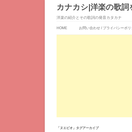
カナカシ|洋楽の歌詞
洋楽の紹介とその歌詞の発音カタカナ
HOME
お問い合わせ / プライバシーポリ
「
ヌエビオ
」タグアーカイブ