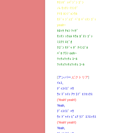
ｻﾗﾝｹﾞ ｯﾊﾟｼﾞﾝ ｺﾞﾝ
ﾉﾑ ﾓｯﾁﾝ ｲﾘﾝﾃﾞ
ﾅﾏﾈ ｶﾝｼﾞｮﾝｳﾙ
ﾓﾄﾞｩ ｼﾞｭｺﾞ ﾍﾞﾛ ﾊﾞｯﾇﾝ ｺﾞｯ
yeah~
ｾﾛｯｹ ﾁｮﾝ ﾄｨｹﾞ
ﾓｯﾁﾝ ｯｸﾑﾙ ｷｳｫ ｶﾞﾇﾝ ｺﾞｯ
ﾐｽﾃﾘ ｴﾋﾞｵ
ｸｺﾞﾝ ﾓﾄﾞｩ ﾀﾞ ﾅｲﾝｺﾞﾙ
ﾊﾞﾛ ﾅﾗﾝ ooh~
ﾜｯﾁｭﾜｯﾁｭ ｺｰﾙ
ﾜｯﾁｭﾜｯﾁｭﾜｯﾁｭ ｺｰﾙ
[
アンバー
,
ビクトリア
]
ｲｪｽ,
ﾃﾞｨｽｲｽﾞ ﾊｳ
ｳｨ ﾄﾞｩｲｯ ｱﾜ ﾗﾌﾞ ｴﾌｴｯｸｽ
(Yeah! yeah!)
Yeah,
ﾃﾞｨｽｲｽﾞ ﾊｳ
ｳｨ ﾄﾞｩｲｯ ﾋﾟｭｱ ﾗﾌﾞ ｴﾌｴｯｸｽ
(Yeah! yeah!)
Yeah,