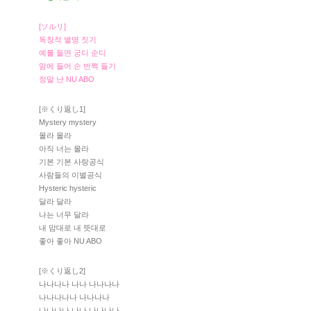
[ソルリ]
독창적 별명 짓기
예를 들면 궁디 순디
맘에 들어 손 번쩍 들기
정말 난 NU ABO
[※くり返し1]
Mystery mystery
몰라 몰라
아직 너는 몰라
기본 기본 사랑공식
사람들의 이별공식
Hysteric hysteric
달라 달라
나는 너무 달라
내 맘대로 내 뜻대로
좋아 좋아 NU ABO
[※くり返し2]
나나나나 나나 나나나나
나나나나나 나나나나
나나나나 나나 나나나나