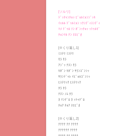
[ソルリ]
ﾄﾞｯﾁｬﾝﾁｮｯ ﾋﾞｮﾙﾐｮﾝｼﾞｯｷ
ｲｪﾙﾙ ﾄﾞｩﾙﾐｮﾝ ｯｸﾝﾃﾞｨｽﾝﾃﾞｨ
ﾏﾒ ﾄﾞｩﾛ ｿﾝ ﾎﾞﾝｯﾁｮｯ ｯﾄｩﾙｷﾞ
ﾁｮﾝﾏﾙ ﾅﾝ ﾇｴﾋﾞｵ
[※くり返し1]
ﾐｽﾃﾘ ﾐｽﾃﾘ
ﾓﾗ ﾓﾗ
ｱｼﾞｯ ﾅﾇﾝ ﾓﾗ
ｷﾎﾞﾝ ｷﾎﾞﾝ ｻﾗﾝｺﾞﾝｼｯ
ｻﾗﾝﾄﾞｩﾚ ｲﾋﾞｮﾙｺﾞﾝｼｯ
ﾋｽﾃﾘｯｸ ﾋｽﾃﾘｯｸ
ﾀﾗ ﾀﾗ
ﾅﾇﾝ ﾉﾑ ﾀﾗ
ﾈ ﾏﾝﾃﾞﾛ ﾈ ｯﾄｩﾃﾞﾛ
ﾁｮｱ ﾁｮｱ ﾇｴﾋﾞｵ
[※くり返し2]
ﾅﾅﾅﾅ ﾅﾅ ﾅﾅﾅﾅ
ﾅﾅﾅﾅﾅﾅ ﾅﾅﾅﾅ
ﾅﾅﾅﾅ ﾅﾅ ﾅﾅﾅﾅ