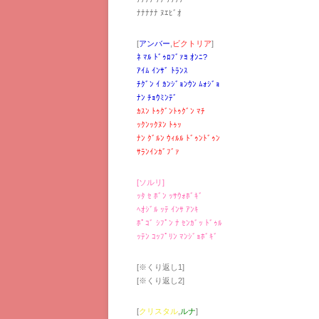
ﾅﾅﾅﾅﾅ ﾇｴﾋﾞｵ
[
アンバー
,
ビクトリア
]
ﾈ ﾏﾙ ﾄﾞｩﾛﾌﾞｧﾖ ｵﾝﾆ?
ｱｲﾑ ｲﾝｻﾞ ﾄﾗﾝｽ
ﾁｸﾞﾝ ｲ ｶﾝｼﾞｮﾝｳﾝ ﾑｫｼﾞｮ
ﾅﾝ ﾁｮｳﾐﾝﾃﾞ
ｶｽﾝ ﾄｩｸﾞﾝﾄｩｸﾞﾝ ﾏﾁ
ｯｸﾝｯｸﾇﾝ ﾄｩｯ
ﾅﾝ ｸﾞﾙﾝ ｳｨﾙﾙ ﾄﾞｩﾝﾄﾞｩﾝ
ｻﾗﾝｲﾝｶﾞﾌﾞｧ
[ソルリ]
ｯﾀ ｾ ﾎﾞﾝ ｯｻｳｫﾎﾞｷﾞ
ﾍｵｼﾞﾙ ｯﾃ ｲﾝｻ ｱﾝｷ
ﾎﾟｺﾞ ｼﾌﾟﾝ ﾅ ｾﾝｶﾞｯ ﾄﾞｩﾙ
ｯﾃﾝ ｺｯﾌﾟﾘﾝ ﾏﾝｼﾞｮﾎﾞｷﾞ
[※くり返し1]
[※くり返し2]
[
クリスタル
,
ルナ
]