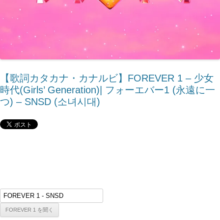
【歌詞カタカナ・カナルビ】FOREVER 1 – 少女
時代(Girls’ Generation)| フォーエバー1 (永遠に一
つ) – SNSD (소녀시대)