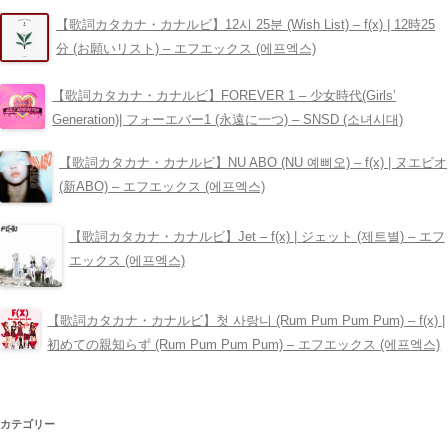
シ
【歌詞カタカナ・カナルビ】12시 25분 (Wish List) – ​f(x) | 12時25
ョ
分 (お願いリスト) – エフエックス (에프엑스)
ン
【歌詞カタカナ・カナルビ】FOREVER 1 – 少女時代(Girls’
Generation)| フォーエバー1 (永遠に一つ) – SNSD (소녀시대)
【歌詞カタカナ・カナルビ】NU ABO (NU 예삐오) – ​f(x) | ヌエビオ
(新ABO) – エフエックス (에프엑스)
【歌詞カタカナ・カナルビ】Jet – ​f(x) | ジェット (제트별) – エフ
エックス (에프엑스)
【歌詞カタカナ・カナルビ】첫 사랑니 (Rum Pum Pum Pum) – ​f(x) |
初めての親知らず (Rum Pum Pum Pum) – エフエックス (에프엑스)
カテゴリー