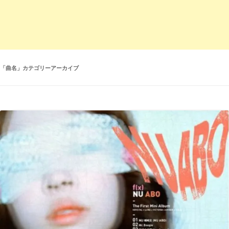
「
曲名
」カテゴリーアーカイブ